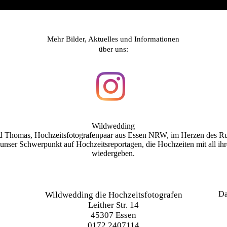
Mehr Bilder, Aktuelles und Informationen
über uns:
Wildwedding
d Thomas, Hochzeitsfotografenpaar aus Essen NRW, im Herzen des Ru
t unser Schwerpunkt auf Hochzeitsreportagen, die Hochzeiten mit all i
wiedergeben.
Da
Wildwedding die Hochzeitsfotografen
Leither Str. 14
45307 Essen
0172 2407114