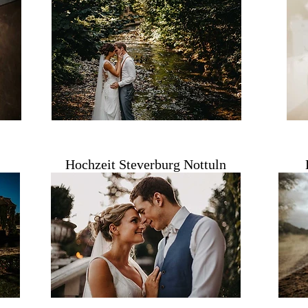
Hochzeit Ste
verburg Nottuln