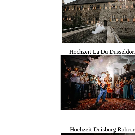
Hochzeit La Dü Düsseldor
Hochzeit Duisburg Ruhror