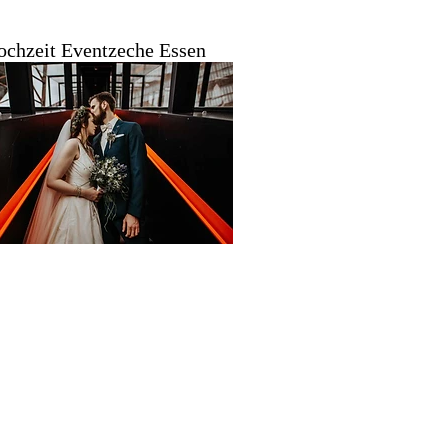
ochzeit Eventzeche Essen