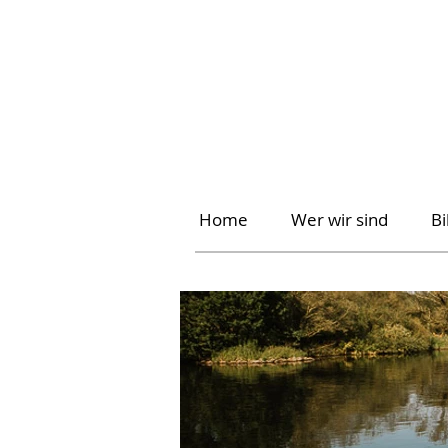
Home
Wer wir sind
B