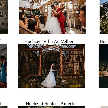
f
Hochzeit Villa Au Velbert
Hoch
t
Hochzeit Schloss Amecke