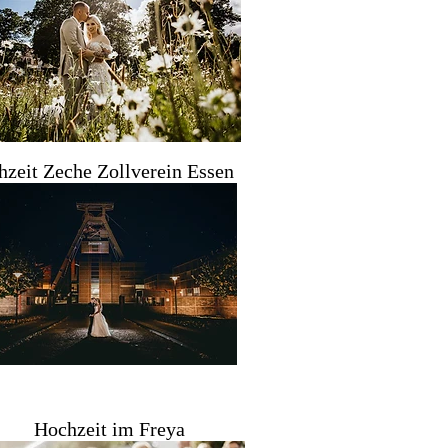
zeit Zeche Zollverein Essen
Hochzeit im Freya