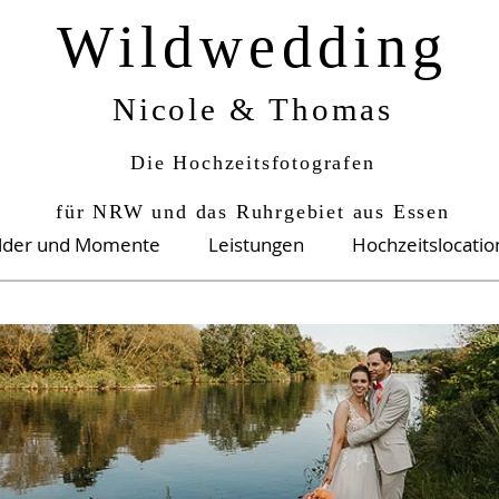
Wildwedding
Nicole & Thomas
Die Hochzeitsfotografen
für NRW und das Ruhrgebiet aus Essen
ilder und Momente
Leistungen
Hochzeitslocati