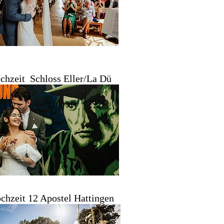
chzeit Schloss Eller/La Dü
chzeit 12 Apostel Hattingen