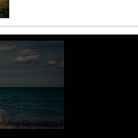
edding Shooting auf