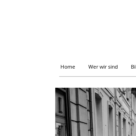
Home
Wer wir sind
B