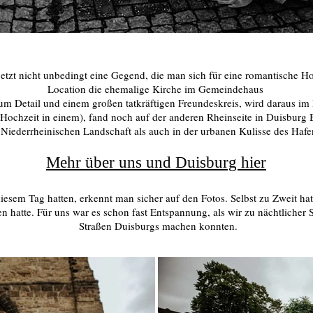
 jetzt nicht unbedingt eine Gegend, die man sich für eine romantische H
Location die ehemalige Kirche im Gemeindehaus
zum Detail und einem großen tatkräftigen Freundeskreis, wird daraus 
ochzeit in einem), fand noch auf der anderen Rheinseite in Duisburg Ba
 Niederrheinischen Landschaft als auch in der urbanen Kulisse des Hafe
Mehr über uns und Duisburg hier
esem Tag hatten, erkennt man sicher auf den Fotos. Selbst zu Zweit hat
en hatte. Für uns war es schon fast Entspannung, als wir zu nächtlicher 
Straßen Duisburgs machen konnten.