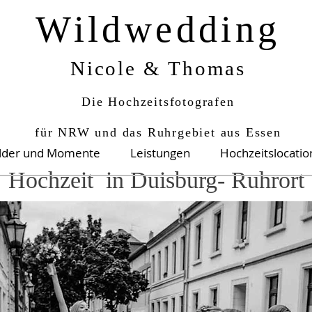
Wildwedding
Nicole & Thomas
Die Hochzeitsfotografen
für NRW und das Ruhrgebiet aus Essen
ilder und Momente
Leistungen
Hochzeitslocati
Hochzeit in Duisburg- Ruhrort