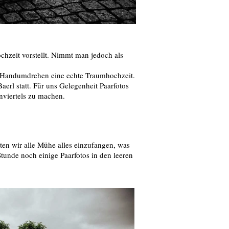
ochzeit vorstellt. Nimmt man jedoch als
im Handumdrehen eine echte Traumhochzeit.
erl statt. Für uns Gelegenheit Paarfotos
nviertels zu machen.
ten wir alle Mühe alles einzufangen, was
Stunde noch einige Paarfotos in den leeren