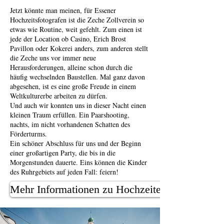
Jetzt könnte man meinen, für Essener
Hochzeitsfotografen ist die Zeche Zollverein so
etwas wie
Routine, weit gefehlt. Zum einen ist
jede der Location ob Casino, Erich Brost
Pavillon oder
Kokerei anders, zum anderen stellt
die Zeche uns vor immer neue
Herausforderungen, alleine schon
durch die
häufig wechselnden Baustellen. Mal ganz davon
abgesehen, ist es eine große Freude in
einem
Weltkulturerbe arbeiten zu dürfen.
Und auch wir konnten uns in dieser Nacht einen
kleinen Traum erfüllen. Ein Paarshooting,
nachts, im nicht vorhandenen Schatten des
Förderturms.
Ein schöner Abschluss für uns und der Beginn
einer großartigen Party, die bis in die
Morgenstunden dauerte. Eins können die Kinder
des Ruhrgebiets auf jeden Fall: feiern!
Mehr Informationen zu Hochzeiten auf Zeche Zo