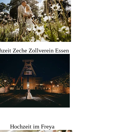
zeit Zeche Zollverein Essen
Hochzeit im Freya