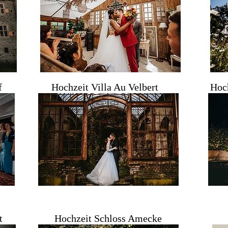
f
Hochzeit Villa Au Velbert
Hoch
t
Hochzeit Schloss Amecke