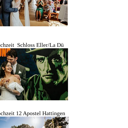
chzeit Schloss Eller/La Dü
chzeit 12 Apostel Hattingen