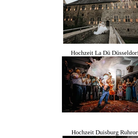
Hochzeit La Dü Düsseldor
Hochzeit Duisburg Ruhror