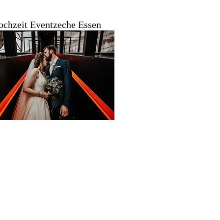
ochzeit Eventzeche Essen