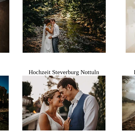
Hochzeit Ste
verburg Nottuln