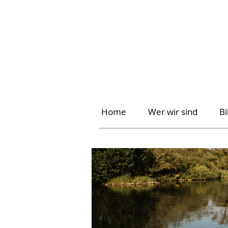
Home
Wer wir sind
B