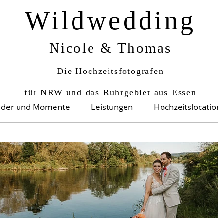
Wildwedding
Nicole & Thomas
Die Hochzeitsfotografen
für NRW und das Ruhrgebiet aus Essen
ilder und Momente
Leistungen
Hochzeitslocati