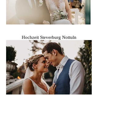
Hochzeit Ste
verburg Nottuln
Hochzeit Haltern am See