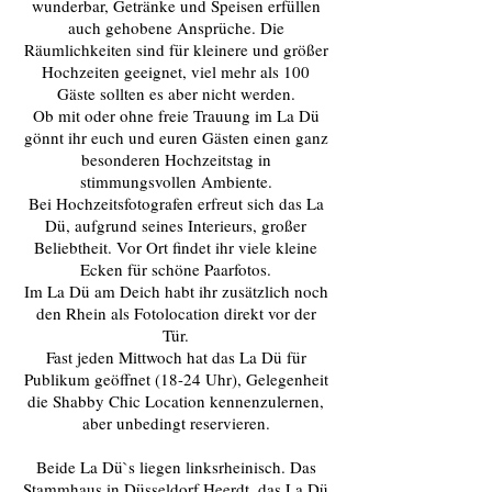
wunderbar, Getränke und Speisen erfüllen
auch gehobene Ansprüche. Die
Räumlichkeiten sind für kleinere und größer
Hochzeiten geeignet, viel mehr als 100
Gäste sollten es aber nicht werden.
Ob mit oder ohne freie Trauung im La Dü
gönnt ihr euch und euren Gästen einen ganz
besonderen Hochzeitstag in
stimmungsvollen Ambiente.
Bei Hochzeitsfotografen erfreut sich das La
Dü, aufgrund seines Interieurs, großer
Beliebtheit. Vor Ort findet ihr viele kleine
Ecken für schöne Paarfotos.
Im La Dü am Deich habt ihr zusätzlich noch
den Rhein als Fotolocation direkt vor der
Tür.
Fast jeden Mittwoch hat das La Dü für
Publikum geöffnet (18-24 Uhr), Gelegenheit
die Shabby Chic Location kennenzulernen,
aber unbedingt reservieren.
Beide La Dü`s liegen linksrheinisch. Das
Stammhaus in Düsseldorf Heerdt, das La Dü