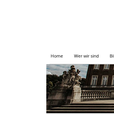
Home
Wer wir sind
B