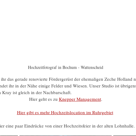
Hochzeitfotograf in Bochum - Wattenscheid
t ihr das gerade renovierte Fördergerüst der ehemaligen Zeche Holland 
findet ihr in der Nähe einige Felder und Wiesen. Unser Studio ist übrige
n Kray ist gleich in der Nachbarschaft.
Hier geht es zu 
Knepper Management
.
Hier gibt es mehr Hochzeitslocation im Ruhrgebiet
ier eine paar Eindrücke von einer Hochzeitsfeier in der alten Lohnhalle.