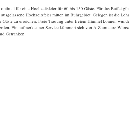
optimal für eine Hochzeitsfeier für 60 bis 150 Gäste. Für das Buffet gibt
e ausgelassene Hochzeitsfeier mitten im Ruhrgebiet. Gelegen ist die Lohn
ure Gäste zu erreichen. Freie Trauung unter freiem Himmel können wund
werden. Ein aufmerksamer Service kümmert sich von A-Z um eure Wünsc
und Getränken.