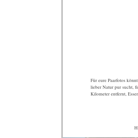
Für eure Paarfotos könn
lieber Natur pur sucht, 
Kilometer entfernt, Esse
H