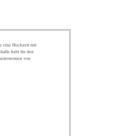
e eine Hochzeit mit 
alle habt ihr den 
Gastronomen von 