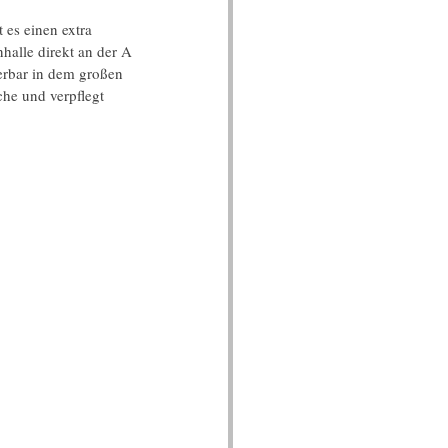
 es einen extra 
halle direkt an der A 
erbar in dem großen 
he und verpflegt 