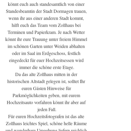
könnt euch auch standesamtlich von einer 
Standesbeamtin der Stadt Dormagen trauen, 
wenn ihr aus einer anderen Stadt kommt, 
hilft euch das Team vom Zollhaus bei 
Terminen und Papierkram. Je nach Wetter 
könnt ihr eure Trauung unter freiem Himmel 
im schönen Garten unter Weiden abhalten 
oder im Saal im Erdgeschoss, festlich 
eingedeckt für euer Hochzeitsessen wird 
immer die schöne erste Etage.
Da das alte Zollhaus mitten in der 
historischen Altstadt gelegen ist, solltet Ihr 
euren Gästen Hinweise für 
Parkmöglichkeiten geben, mit eurem 
Hochzeitsauto vorfahren könnt ihr aber auf 
jeden Fall.
Für euren Hochzeitsfotografen ist das alte 
Zollhaus leichtes Spiel, schöne helle Räume 
und wunderbare Umgebung liefern reichlich 