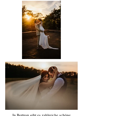
In Bottrop gibt es zahlreiche schöne