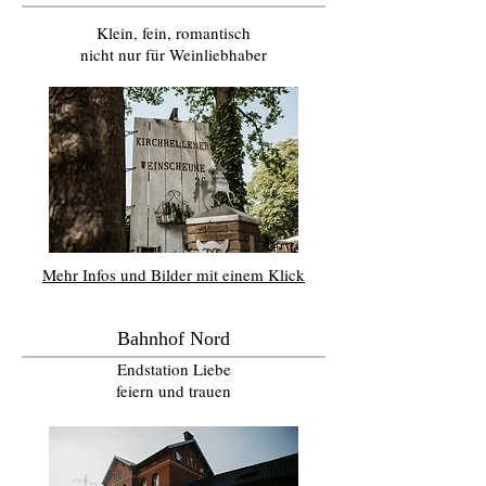
Klein, fein, romantisch
nicht nur für Weinliebhaber
Mehr Infos und Bilder mit einem Klick
Bahnhof Nord
Endstation Liebe
feiern und trauen