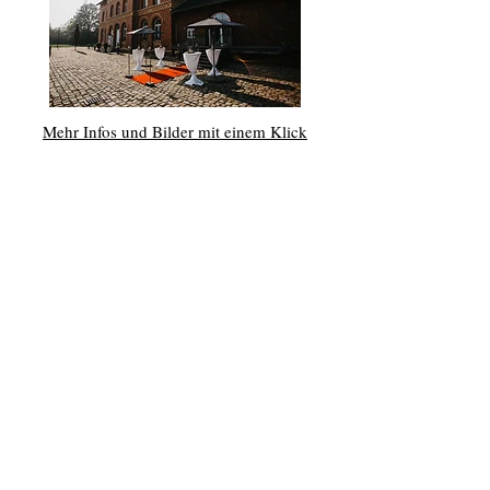
Mehr Infos und Bilder mit einem Klick
Overbeckshof
Ob kleine oder große Hochzeit
viel Platz für alle
Mehr Infos und Bilder