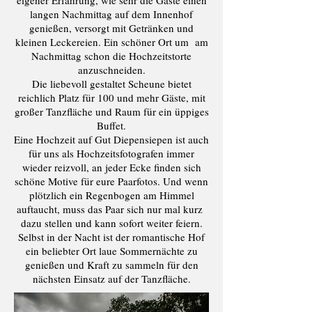
eigener Erfahrung, wie sehr die Gäste einen
langen Nachmittag auf dem Innenhof
genießen, versorgt mit Getränken und
kleinen Leckereien. Ein schöner Ort um am
Nachmittag schon die Hochzeitstorte
anzuschneiden.
Die liebevoll gestaltet Scheune bietet
reichlich Platz für 100 und mehr Gäste, mit
großer Tanzfläche und Raum für ein üppiges
Buffet.
Eine Hochzeit auf Gut Diepensiepen ist auch
für uns als Hochzeitsfotografen immer
wieder reizvoll, an jeder Ecke finden sich
schöne Motive für eure Paarfotos. Und wenn
plötzlich ein Regenbogen am Himmel
auftaucht, muss das Paar sich nur mal kurz
dazu stellen und kann sofort weiter feiern.
Selbst in der Nacht ist der romantische Hof
ein beliebter Ort laue Sommernächte zu
genießen und Kraft zu sammeln für den
nächsten Einsatz auf der Tanzfläche.