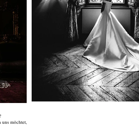
?
n uns möchtet,