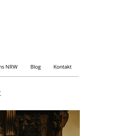
ons NRW
Blog
Kontakt
t