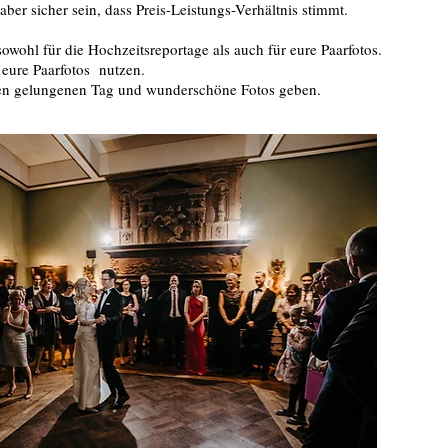
er sicher sein, dass Preis-Leistungs-Verhältnis stimmt.
wohl für die Hochzeitsreportage als auch für eure Paarfotos.
r eure Paarfotos nutzen.
inen gelungenen Tag und wunderschöne Fotos geben.