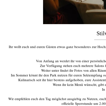
Sti
Ihr wollt euch und euren Gästen etwas ganz besonderes zur Hochze
Von Anfang an werdet ihr von einer persönlich
Zur Verfügung stehen euch mehrere Salons f
Weiter unter findet ihr Fotos von allen Räum
Im Sommer könnt ihr den Park nutzen für euren Sektempfang ode
Kulinarisch seit ihr hier bestens aufgehoben, eure Assiste
Wenn ihr kein Menü wünscht, gibt e
In
Wir empfehlen euch den Tag möglichst ausgiebig zu Nutzen, euch 
offizielle Sperrstunde um 2.00