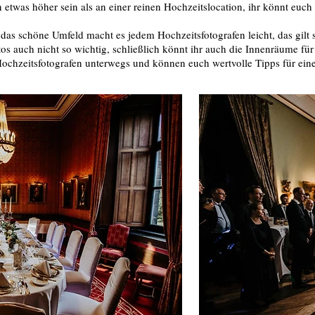
was höher sein als an einer reinen Hochzeitslocation, ihr könnt euch ab
s schöne Umfeld macht es jedem Hochzeitsfotografen leicht, das gilt so
otos auch nicht so wichtig, schließlich könnt ihr auch die Innenräume fü
Hochzeitsfotografen unterwegs und können euch wertvolle Tipps für e