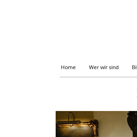
Home
Wer wir sind
B