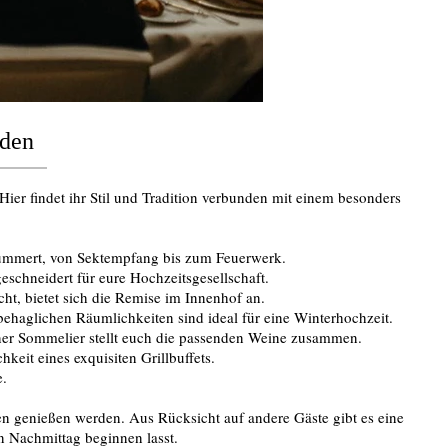
uden
ier findet ihr Stil und Tradition verbunden mit einem besonders
 kümmert, von Sektempfang bis zum Feuerwerk.
schneidert für eure Hochzeitsgesellschaft.
cht, bietet sich die Remise im Innenhof an.
haglichen Räumlichkeiten sind ideal für eine Winterhochzeit.
rener Sommelier stellt euch die passenden Weine zusammen.
eit eines exquisiten Grillbuffets.
e.
n genießen werden. Aus Rücksicht auf andere Gäste gibt es eine
en Nachmittag beginnen lasst.