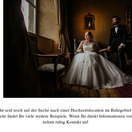
Ihr seid noch auf der Suche nach einer Hochzeitslocation im Ruhrgebiet
ite findet Ihr viele weitere Beispiele. Wenn Ihr direkt Informationen vo
nehmt ruhig Kontakt auf.