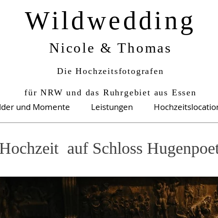
Wildwedding
Nicole & Thomas
Die Hochzeitsfotografen
für NRW und das Ruhrgebiet aus Essen
ilder und Momente
Leistungen
Hochzeitslocati
Hochzeit auf Schloss Hugenpoe