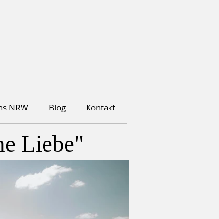
ons NRW
Blog
Kontakt
he Liebe"