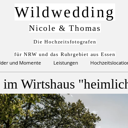
Wildwedding
Nicole & Thomas
Die Hochzeitsfotografen
für NRW und das Ruhrgebiet aus Essen
ilder und Momente
Leistungen
Hochzeitslocati
 im Wirtshaus "heimlic