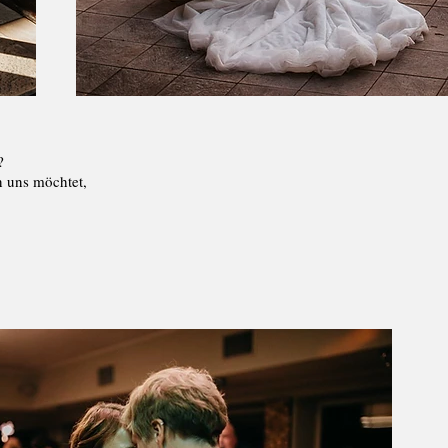
?
n uns möchtet,