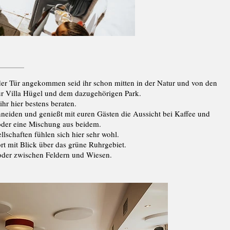
r der Tür angekommen seid ihr schon mitten in der Natur und von den
ur Villa Hügel und dem dazugehörigen Park.
ihr hier bestens beraten.
hneiden und genießt mit euren Gästen die Aussicht bei Kaffee und
oder eine Mischung aus beidem.
lschaften fühlen sich hier sehr wohl.
t mit Blick über das grüne Ruhrgebiet.
 oder zwischen Feldern und Wiesen.