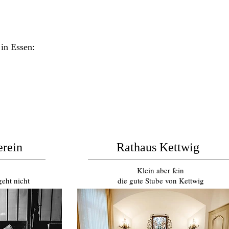
 in Essen:
erein
Rathaus Kettwig
Klein aber fein
geht nicht
die gute Stube von Kettwig