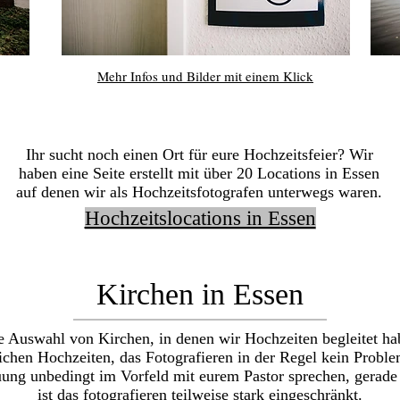
Mehr Infos und Bilder mit einem Klick
Ihr sucht noch einen Ort für eure Hochzeitsfeier? Wir
haben eine Seite erstellt mit über 20 Locations in Essen
auf denen wir als Hochzeitsfotografen unterwegs waren.
Hochzeitslocations in Essen
Kirchen in Essen
e Auswahl von Kirchen, in denen wir Hochzeiten begleitet ha
hen Hochzeiten, das Fotografieren in der Regel kein Problem d
auung unbedingt im Vorfeld mit eurem Pastor sprechen, gerade
ist das fotografieren teilweise stark eingeschränkt.