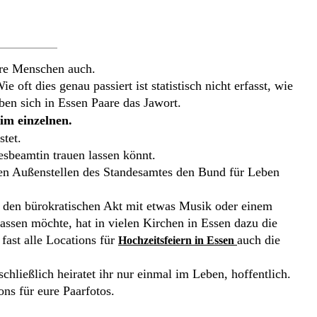
ere Menschen auch.
oft dies genau passiert ist statistisch nicht erfasst, wie
ben sich in Essen Paare das Jawort.
im einzelnen.
stet.
esbeamtin trauen lassen könnt.
ren Außenstellen des Standesamtes den Bund für Leben
eit den bürokratischen Akt mit etwas Musik oder einem
lassen möchte, hat in vielen Kirchen in Essen dazu die
fast alle Locations für
auch die
Hochzeitsfeiern in Essen
chließlich heiratet ihr nur einmal im Leben, hoffentlich.
ns für eure Paarfotos.