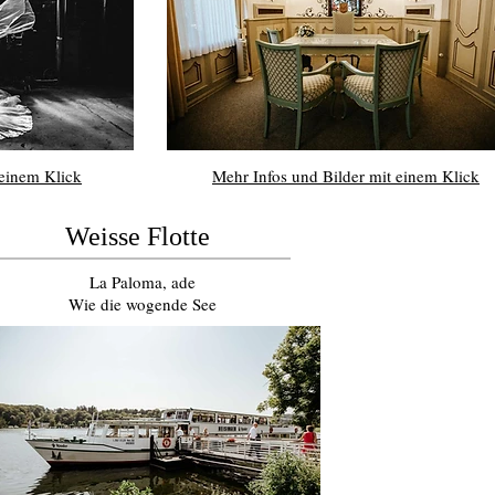
 einem Klick
Mehr Infos und Bilder mit einem Klick
Weisse Flotte
La Paloma, ade
Wie die wogende See