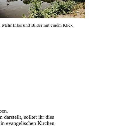
Mehr Infos und Bilder mit einem Klick
ben.
arstellt, solltet ihr dies
 in evangelischen Kirchen