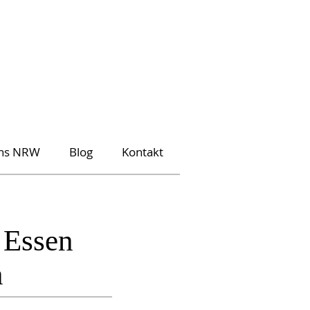
ons NRW
Blog
Kontakt
 Essen
n