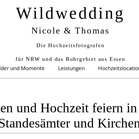
Wildwedding
Nicole & Thomas
Die Hochzeitsfotografen
für NRW und das Ruhrgebiet aus Essen
ilder und Momente
Leistungen
Hochzeitslocati
ten und Hochzeit feiern in
Standesämter und Kirche