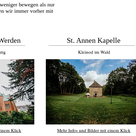
 weniger bewegen als nur
hen wir immer vorher mit
 Werden
St. Annen Kapelle
tig
Kleinod im Wald
einem Klick
Mehr Infos und Bilder mit einem Klick