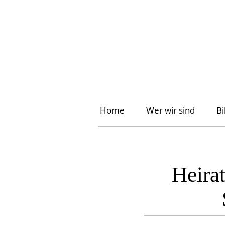
Home
Wer wir sind
B
Heira