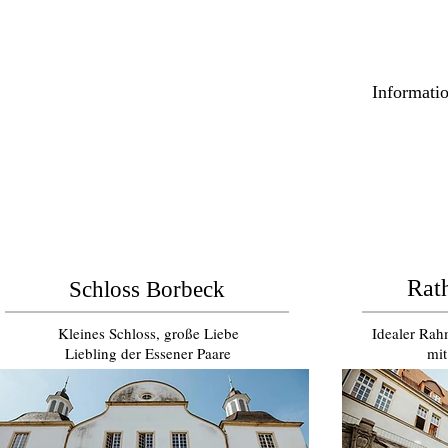
Informatio
Rat
Schloss Borbeck
Kleines Schloss, große Liebe
Idealer Rah
Liebling der Essener Paare
mit